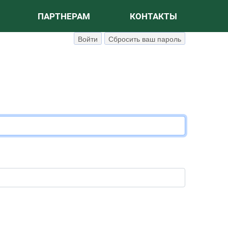
ПАРТНЕРАМ
КОНТАКТЫ
ГЛАВНЫЕ ВКЛАДКИ
(активная вкладка)
Войти
Сбросить ваш пароль