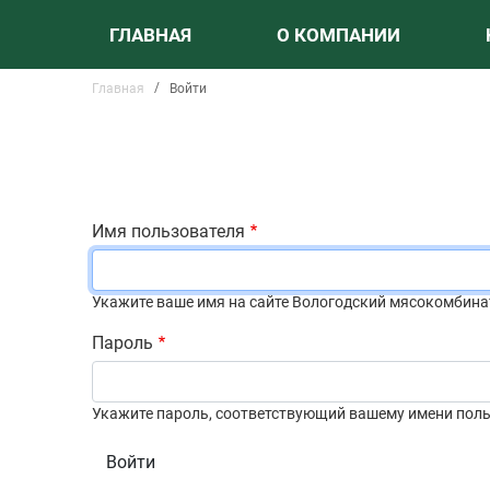
ОСНОВНАЯ НАВИГАЦИЯ
ГЛАВНАЯ
О КОМПАНИИ
БАННЕР
Главная
Войти
СТРОКА НАВИГАЦИИ
Имя пользователя
Укажите ваше имя на сайте Вологодский мясокомбина
Пароль
Укажите пароль, соответствующий вашему имени поль