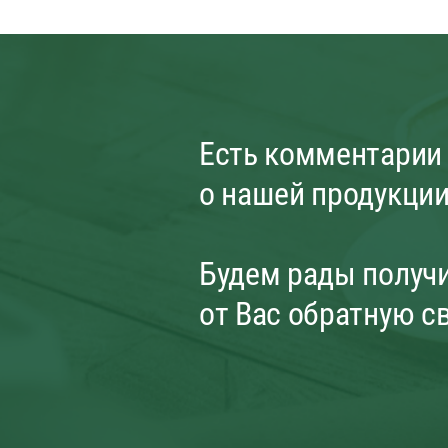
Есть комментарии
о нашей продукци
Будем рады получ
от Вас обратную с