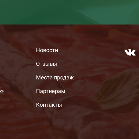
МЕНЮ ПОДВАЛА
Новости
Отзывы
Места продаж
Партнерам
ьки
Контакты