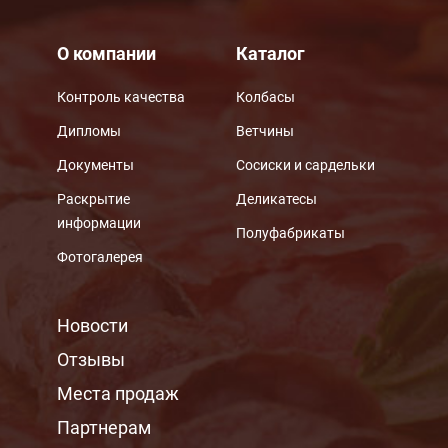
О компании
Каталог
Контроль качества
Колбасы
Дипломы
Ветчины
Документы
Сосиски и сардельки
Раскрытие
Деликатесы
информации
Полуфабрикаты
Фотогалерея
МЕНЮ ПОДВАЛА
Новости
Отзывы
Места продаж
Партнерам