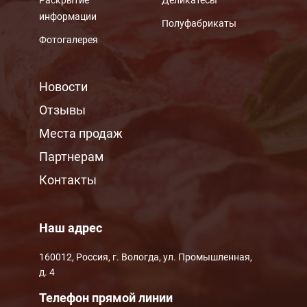
информации
Полуфабрикаты
Фотогалерея
МЕНЮ ПОДВАЛА
Новости
Отзывы
Места продаж
Партнерам
Контакты
Наш адрес
160012, Россия, г. Вологда, ул. Промышленная,
д. 4
Телефон прямой линии