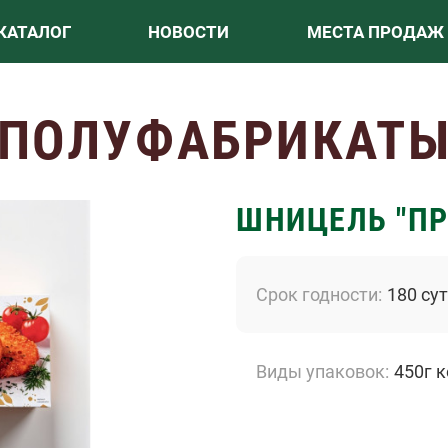
КАТАЛОГ
НОВОСТИ
МЕСТА ПРОДАЖ
ПОЛУФАБРИКАТ
ШНИЦЕЛЬ "П
Срок годности
180 су
Виды упаковок
450г к