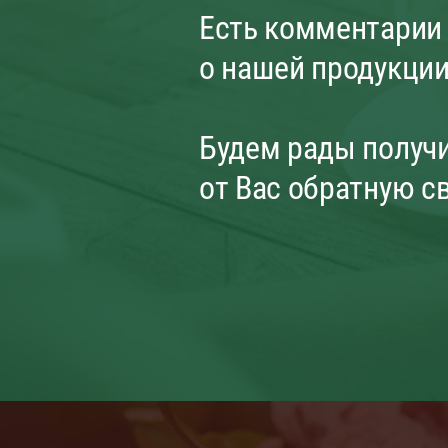
Есть комментарии
о нашей продукци
Будем рады получ
от Вас обратную с