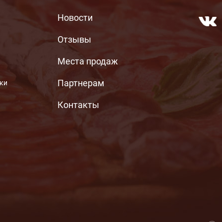
МЕНЮ ПОДВАЛА
Новости
Отзывы
Места продаж
Партнерам
ьки
Контакты