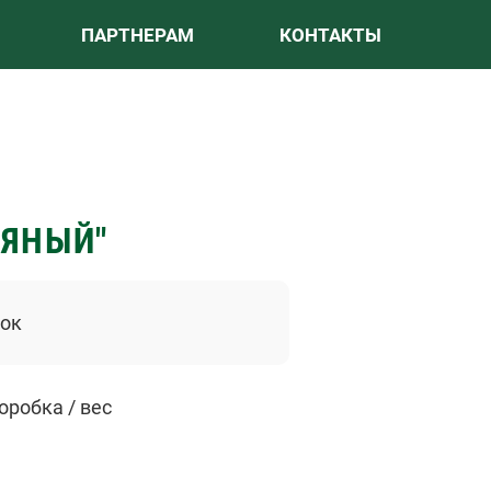
ПАРТНЕРАМ
КОНТАКТЫ
Ы
РЯНЫЙ"
ток
оробка / вес