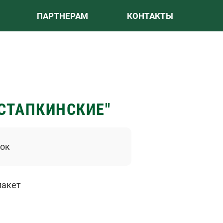
ПАРТНЕРАМ
КОНТАКТЫ
Ы
СТАПКИНСКИЕ"
ток
пакет