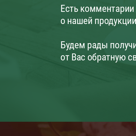
Есть комментарии
о нашей продукци
Будем рады получ
от Вас обратную с