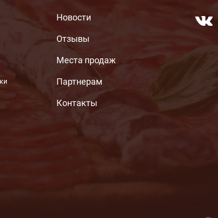
МЕНЮ ПОДВАЛА
Новости
Отзывы
Места продаж
Партнерам
ьки
Контакты