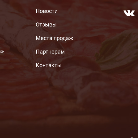
МЕНЮ ПОДВАЛА
Новости
Отзывы
Места продаж
Партнерам
ьки
Контакты