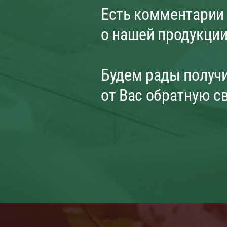
Есть комментарии
о нашей продукци
Будем рады получ
от Вас обратную с