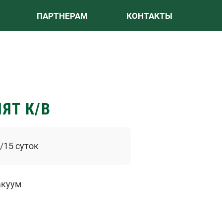
ПАРТНЕРАМ
КОНТАКТЫ
ЯТ К/В
/15 суток
акуум