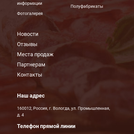
информации
Полуфабрикаты
Фотогалерея
МЕНЮ ПОДВАЛА
Новости
Отзывы
Места продаж
Партнерам
Контакты
Наш адрес
160012, Россия, г. Вологда, ул. Промышленная,
д. 4
Телефон прямой линии