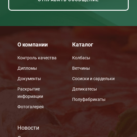
О компании
Каталог
Контроль качества
Колбасы
Дипломы
Ветчины
Документы
Сосиски и сардельки
Раскрытие
Деликатесы
информации
Полуфабрикаты
Фотогалерея
МЕНЮ ПОДВАЛА
Новости