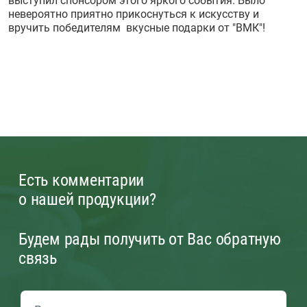
выступил спонсором этого яркого события. Было
невероятно приятно прикоснуться к искусству и
вручить победителям вкусные подарки от "ВМК"!
Есть комментарии
о нашей продукции?
Будем рады получить от Вас обратную
связь
ОБРАТНАЯ СВЯЗЬ